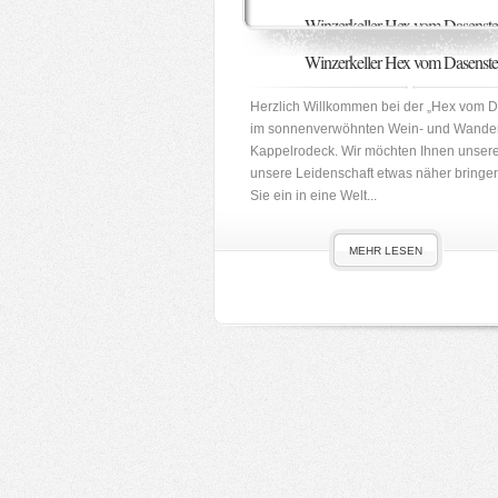
Winzerkeller Hex vom Dasenste
Winzerkeller Hex vom Dasenste
Herzlich Willkommen bei der „Hex vom D
im sonnenverwöhnten Wein- und Wande
Kappelrodeck. Wir möchten Ihnen unser
unsere Leidenschaft etwas näher bringe
Sie ein in eine Welt...
MEHR LESEN