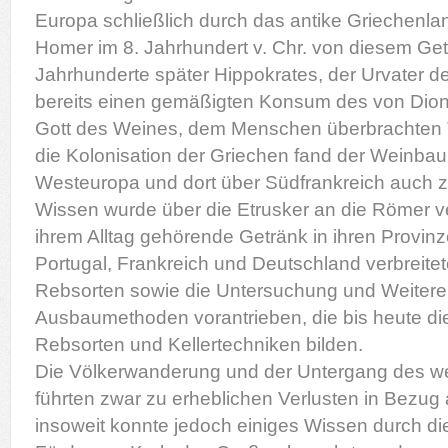
Europa schließlich durch das antike Griechenla
Homer im 8. Jahrhundert v. Chr. von diesem Get
Jahrhunderte später Hippokrates, der Urvater d
bereits einen gemäßigten Konsum des von Dion
Gott des Weines, dem Menschen überbrachten
die Kolonisation der Griechen fand der Weinba
Westeuropa und dort über Südfrankreich auch 
Wissen wurde über die Etrusker an die Römer ver
ihrem Alltag gehörende Getränk in ihren Provin
Portugal, Frankreich und Deutschland verbreite
Rebsorten sowie die Untersuchung und Weitere
Ausbaumethoden vorantrieben, die bis heute d
Rebsorten und Kellertechniken bilden.
Die Völkerwanderung und der Untergang des w
führten zwar zu erheblichen Verlusten in Bezug 
insoweit konnte jedoch einiges Wissen durch die