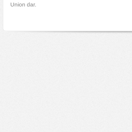
Union dar.