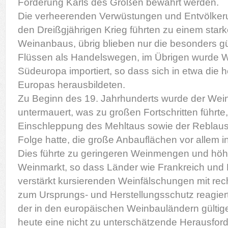
Förderung Karls des Großen bewahrt werden.
Die verheerenden Verwüstungen und Entvölkeru
den Dreißgjährigen Krieg führten zu einem sta
Weinanbaus, übrig blieben nur die besonders 
Flüssen als Handelswegen, im Übrigen wurde W
Südeuropa importiert, so dass sich in etwa die
Europas herausbildeten.
Zu Beginn des 19. Jahrhunderts wurde der Wein
untermauert, was zu großen Fortschritten führte,
Einschleppung des Mehltaus sowie der Reblaus
Folge hatte, die große Anbauflächen vor allem in
Dies führte zu geringeren Weinmengen und höh
Weinmarkt, so dass Länder wie Frankreich und 
verstärkt kursierenden Weinfälschungen mit re
zum Ursprungs- und Herstellungsschutz reagier
der in den europäischen Weinbauländern gültige
heute eine nicht zu unterschätzende Herausford