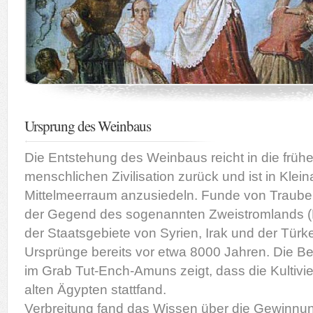
Ursprung des Weinbaus
Die Entstehung des Weinbaus reicht in die früh
menschlichen Zivilisation zurück und ist in Klei
Mittelmeerraum anzusiedeln. Funde von Traub
der Gegend des sogenannten Zweistromlands (
der Staatsgebiete von Syrien, Irak und der Türk
Ursprünge bereits vor etwa 8000 Jahren. Die 
im Grab Tut-Ench-Amuns zeigt, dass die Kultiv
alten Ägypten stattfand.
Verbreitung fand das Wissen über die Gewinnu