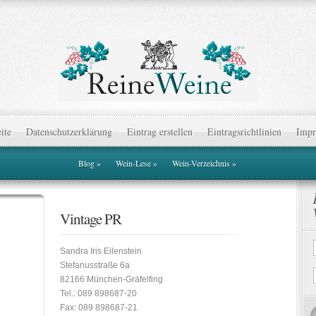
eite
Datenschutzerklärung
Eintrag erstellen
Eintragsrichtlinien
Impr
Blog
»
Wein-Lese
»
Wein-Verzeichnis
»
Vintage PR
Sandra Iris Eilenstein
Stefanusstraße 6a
82166 München-Gräfelfing
Tel.: 089 898687-20
Fax: 089 898687-21