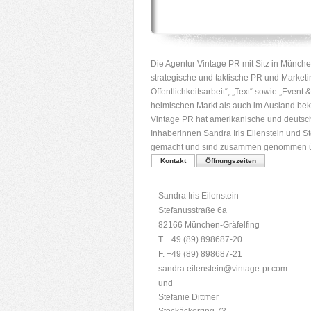
Die Agentur Vintage PR mit Sitz in Münc
strategische und taktische PR und Market
Öffentlichkeitsarbeit“, „Text“ sowie „Even
heimischen Markt als auch im Ausland be
Vintage PR hat amerikanische und deutsche
Inhaberinnen Sandra Iris Eilenstein und S
gemacht und sind zusammen genommen üb
Kontakt
Öffnungszeiten
Sandra Iris Eilenstein
Stefanusstraße 6a
82166 München-Gräfelfing
T. +49 (89) 898687-20
F. +49 (89) 898687-21
sandra.eilenstein@vintage-pr.com
und
Stefanie Dittmer